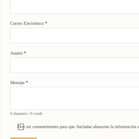
Correo Electrónico
*
Asunto
*
Mensaje
*
0 characters / 0 words
Doy mi consentimiento para que Ancladas almacene la información e